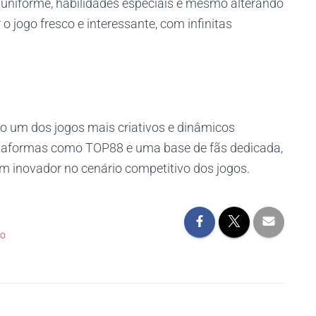
uniforme, habilidades especiais e mesmo alterando
o jogo fresco e interessante, com infinitas
o um dos jogos mais criativos e dinâmicos
ataformas como TOP88 e uma base de fãs dedicada,
 inovador no cenário competitivo dos jogos.
vo