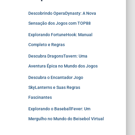
Descobrindo OperaDynasty: A Nova
Sensação dos Jogos com TOP88
Explorando FortuneHook: Manual
Completo e Regras
Descubra DragonsTavern: Uma
Aventura Épica no Mundo dos Jogos
Descubra o Encantador Jogo
SkyLanterns e Suas Regras
Fascinantes
Explorando o BaseballFever: Um
Mergulho no Mundo do Beisebol Virtual