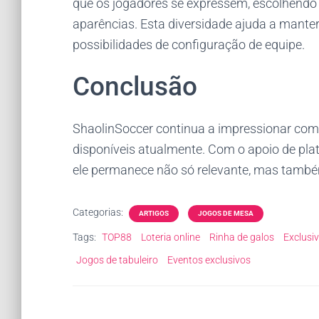
que os jogadores se expressem, escolhendo 
aparências. Esta diversidade ajuda a manter 
possibilidades de configuração de equipe.
Conclusão
ShaolinSoccer continua a impressionar com
disponíveis atualmente. Com o apoio de pl
ele permanece não só relevante, mas também
Categorias:
ARTIGOS
JOGOS DE MESA
Tags:
TOP88
Loteria online
Rinha de galos
Exclusi
Jogos de tabuleiro
Eventos exclusivos