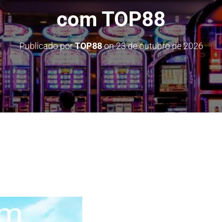
com TOP88
Publicado por
TOP88
on
23 de outubro de 2026