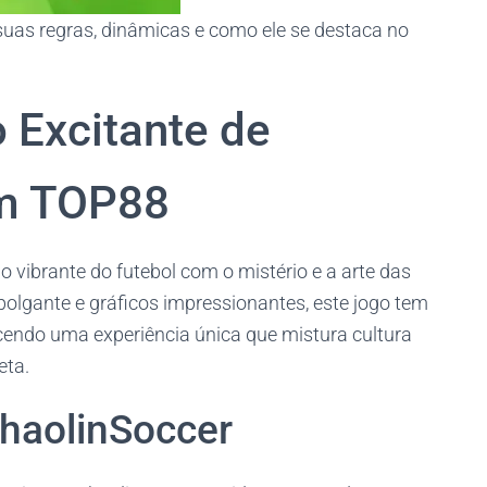
suas regras, dinâmicas e como ele se destaca no
 Excitante de
om TOP88
vibrante do futebol com o mistério e a arte das
lgante e gráficos impressionantes, este jogo tem
cendo uma experiência única que mistura cultura
eta.
haolinSoccer