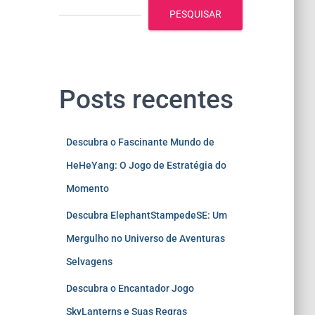
PESQUISAR
Posts recentes
Descubra o Fascinante Mundo de
HeHeYang: O Jogo de Estratégia do
Momento
Descubra ElephantStampedeSE: Um
Mergulho no Universo de Aventuras
Selvagens
Descubra o Encantador Jogo
SkyLanterns e Suas Regras