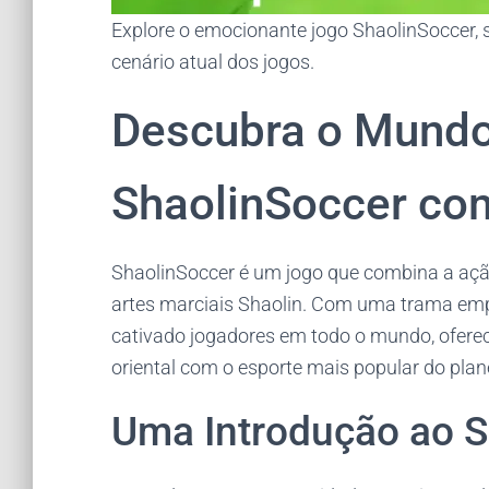
Explore o emocionante jogo ShaolinSoccer, 
cenário atual dos jogos.
Descubra o Mundo
ShaolinSoccer c
ShaolinSoccer é um jogo que combina a ação 
artes marciais Shaolin. Com uma trama empo
cativado jogadores em todo o mundo, ofere
oriental com o esporte mais popular do plan
Uma Introdução ao S