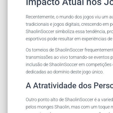
Impacto Atual nos 
Recentemente, o mundo dos jogos viu um a
tradicionais e jogos digitais, crescendo em 
ShaolinSoccer simboliza essa tendência, pr
esportivos pode resultar em experiências de
Os torneios de ShaolinSoccer frequentemen
transmissões ao vivo tornando-se eventos p
inclusão de ShaolinSoccer em competições d
dedicadas ao domínio deste jogo único.
A Atratividade dos Per
Outro ponto alto de ShaolinSoccer é a vari
pelos monges Shaolin, mas com um toque m