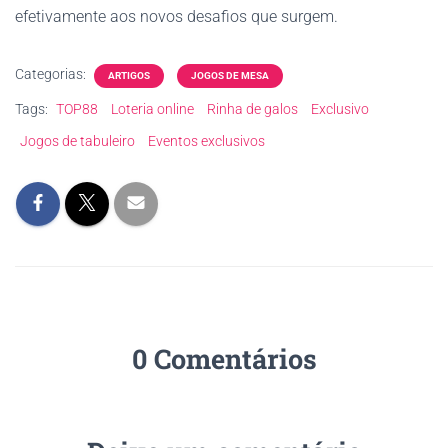
efetivamente aos novos desafios que surgem.
Categorias:
ARTIGOS
JOGOS DE MESA
Tags:
TOP88
Loteria online
Rinha de galos
Exclusivo
Jogos de tabuleiro
Eventos exclusivos
0 Comentários