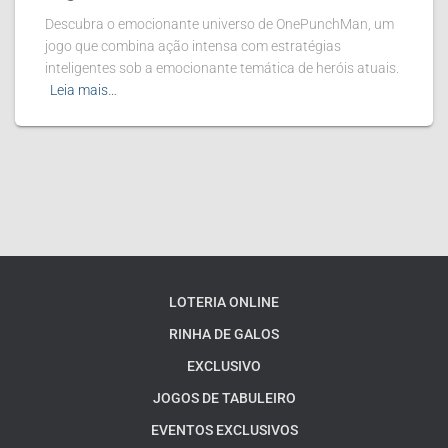
Descubra o emocionante universo de OnePunchMan, um
jogo que combina ação intensa com estratégias
inteligentes sob a emocionante temática de heróis atuais.
Leia mais…
LOTERIA ONLINE
RINHA DE GALOS
EXCLUSIVO
JOGOS DE TABULEIRO
EVENTOS EXCLUSIVOS