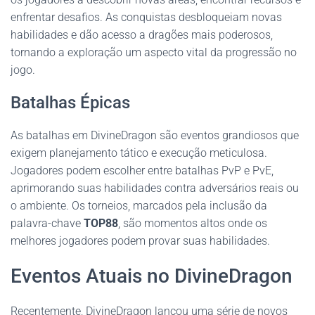
enfrentar desafios. As conquistas desbloqueiam novas
habilidades e dão acesso a dragões mais poderosos,
tornando a exploração um aspecto vital da progressão no
jogo.
Batalhas Épicas
As batalhas em DivineDragon são eventos grandiosos que
exigem planejamento tático e execução meticulosa.
Jogadores podem escolher entre batalhas PvP e PvE,
aprimorando suas habilidades contra adversários reais ou
o ambiente. Os torneios, marcados pela inclusão da
palavra-chave
TOP88
, são momentos altos onde os
melhores jogadores podem provar suas habilidades.
Eventos Atuais no DivineDragon
Recentemente, DivineDragon lançou uma série de novos