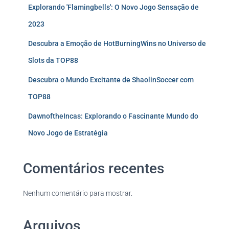
Explorando 'Flamingbells': O Novo Jogo Sensação de
2023
Descubra a Emoção de HotBurningWins no Universo de
Slots da TOP88
Descubra o Mundo Excitante de ShaolinSoccer com
TOP88
DawnoftheIncas: Explorando o Fascinante Mundo do
Novo Jogo de Estratégia
Comentários recentes
Nenhum comentário para mostrar.
Arquivos