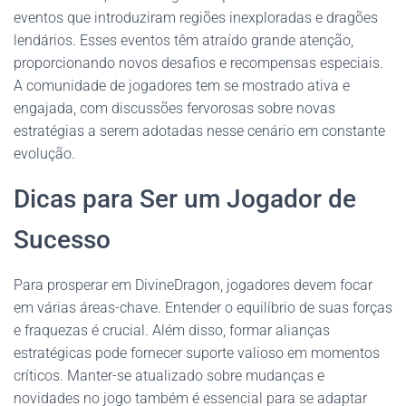
eventos que introduziram regiões inexploradas e dragões
lendários. Esses eventos têm atraído grande atenção,
proporcionando novos desafios e recompensas especiais.
A comunidade de jogadores tem se mostrado ativa e
engajada, com discussões fervorosas sobre novas
estratégias a serem adotadas nesse cenário em constante
evolução.
Dicas para Ser um Jogador de
Sucesso
Para prosperar em DivineDragon, jogadores devem focar
em várias áreas-chave. Entender o equilíbrio de suas forças
e fraquezas é crucial. Além disso, formar alianças
estratégicas pode fornecer suporte valioso em momentos
críticos. Manter-se atualizado sobre mudanças e
novidades no jogo também é essencial para se adaptar