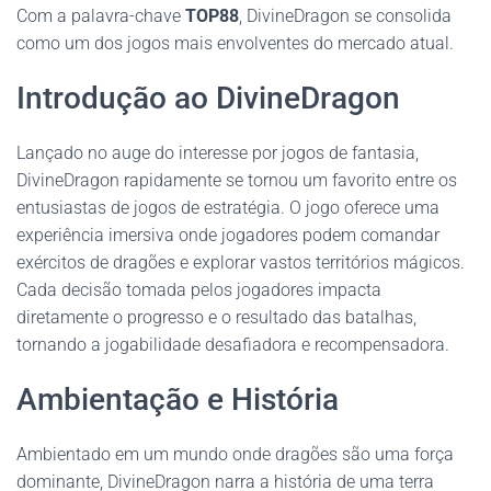
Com a palavra-chave
TOP88
, DivineDragon se consolida
como um dos jogos mais envolventes do mercado atual.
Introdução ao DivineDragon
Lançado no auge do interesse por jogos de fantasia,
DivineDragon rapidamente se tornou um favorito entre os
entusiastas de jogos de estratégia. O jogo oferece uma
experiência imersiva onde jogadores podem comandar
exércitos de dragões e explorar vastos territórios mágicos.
Cada decisão tomada pelos jogadores impacta
diretamente o progresso e o resultado das batalhas,
tornando a jogabilidade desafiadora e recompensadora.
Ambientação e História
Ambientado em um mundo onde dragões são uma força
dominante, DivineDragon narra a história de uma terra