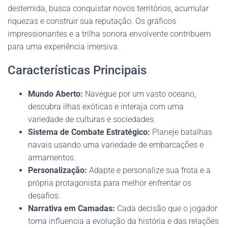
destemida, busca conquistar novos territórios, acumular
riquezas e construir sua reputação. Os gráficos
impressionantes e a trilha sonora envolvente contribuem
para uma experiência imersiva.
Características Principais
Mundo Aberto:
Navegue por um vasto oceano,
descubra ilhas exóticas e interaja com uma
variedade de culturas e sociedades.
Sistema de Combate Estratégico:
Planeje batalhas
navais usando uma variedade de embarcações e
armamentos.
Personalização:
Adapte e personalize sua frota e a
própria protagonista para melhor enfrentar os
desafios.
Narrativa em Camadas:
Cada decisão que o jogador
toma influencia a evolução da história e das relações