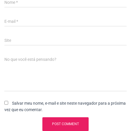
Nome
*
E-mail
*
Site
No que você está pensando?
Salvar meu nome, e-mail e site neste navegador para a próxima
vez que eu comentar.