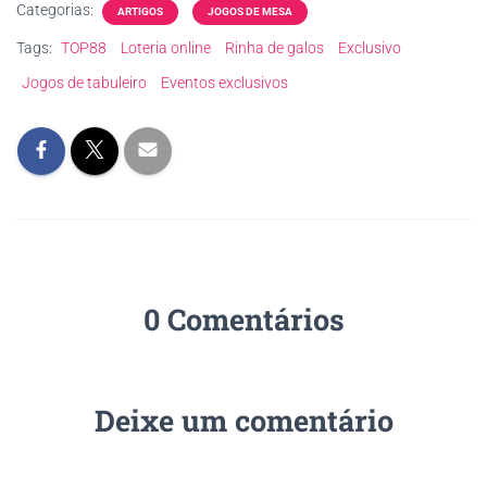
Categorias:
ARTIGOS
JOGOS DE MESA
Tags:
TOP88
Loteria online
Rinha de galos
Exclusivo
Jogos de tabuleiro
Eventos exclusivos
0 Comentários
Deixe um comentário