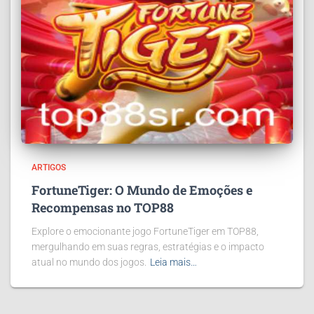
ARTIGOS
FortuneTiger: O Mundo de Emoções e
Recompensas no TOP88
Explore o emocionante jogo FortuneTiger em TOP88,
mergulhando em suas regras, estratégias e o impacto
atual no mundo dos jogos.
Leia mais…