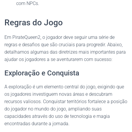
com NPCs.
Regras do Jogo
Em PirateQueen2, o jogador deve seguir uma série de
regras e desafios que são cruciais para progredir. Abaixo,
detalhamos algumas das diretrizes mais importantes para
ajudar os jogadores a se aventurarem com sucesso:
Exploração e Conquista
A exploração é um elemento central do jogo, exigindo que
os jogadores investiguem novas áreas e descubram
recursos valiosos. Conquistar territórios fortalece a posição
do jogador no mundo do jogo, ampliando suas
capacidades através do uso de tecnologia e magia
encontradas durante a jornada.