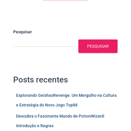
Pesquisar
PESQUISAR
Posts recentes
Explorando GeishasRevenge: Um Mergulho na Cultura
e Estratégia do Novo Jogo Top88
Descubra o Fascinante Mundo de PotionWizard:
Introdução e Regras