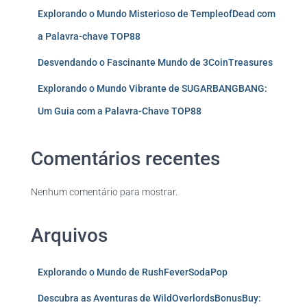
Explorando o Mundo Misterioso de TempleofDead com
a Palavra-chave TOP88
Desvendando o Fascinante Mundo de 3CoinTreasures
Explorando o Mundo Vibrante de SUGARBANGBANG:
Um Guia com a Palavra-Chave TOP88
Comentários recentes
Nenhum comentário para mostrar.
Arquivos
Explorando o Mundo de RushFeverSodaPop
Descubra as Aventuras de WildOverlordsBonusBuy: