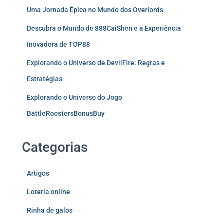
Uma Jornada Épica no Mundo dos Overlords
Descubra o Mundo de 888CaiShen e a Experiência
Inovadora de TOP88
Explorando o Universo de DevilFire: Regras e
Estratégias
Explorando o Universo do Jogo
BattleRoostersBonusBuy
Categorias
Artigos
Loteria online
Rinha de galos