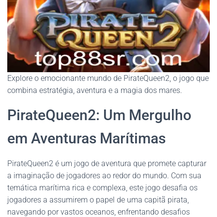
Explore o emocionante mundo de PirateQueen2, o jogo que
combina estratégia, aventura e a magia dos mares.
PirateQueen2: Um Mergulho
em Aventuras Marítimas
PirateQueen2 é um jogo de aventura que promete capturar
a imaginação de jogadores ao redor do mundo. Com sua
temática marítima rica e complexa, este jogo desafia os
jogadores a assumirem o papel de uma capitã pirata,
navegando por vastos oceanos, enfrentando desafios