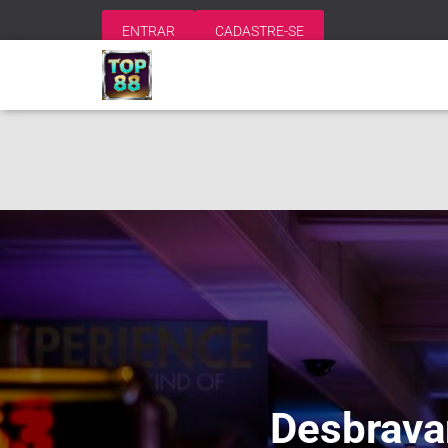
ENTRAR
CADASTRE-SE
Desbrava