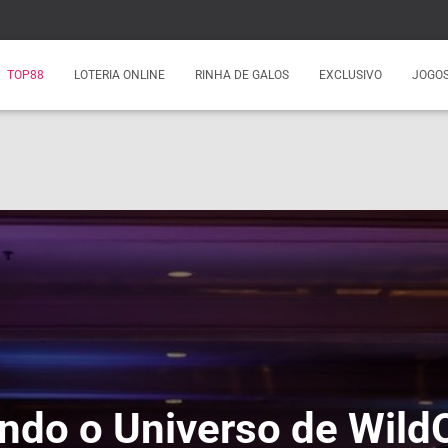
TOP88
LOTERIA ONLINE
RINHA DE GALOS
EXCLUSIVO
JOGOS
ndo o Universo de WildO