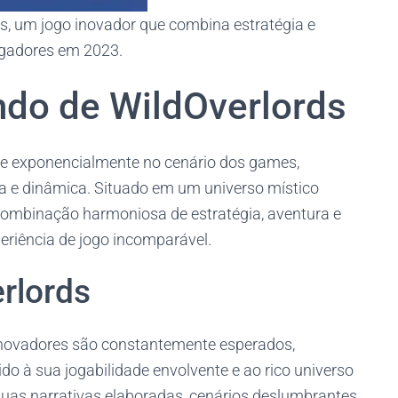
s, um jogo inovador que combina estratégia e
jogadores em 2023.
do de WildOverlords
 exponencialmente no cenário dos games,
a e dinâmica. Situado em um universo místico
 combinação harmoniosa de estratégia, aventura e
riência de jogo incomparável.
rlords
inovadores são constantemente esperados,
o à sua jogabilidade envolvente e ao rico universo
suas narrativas elaboradas, cenários deslumbrantes