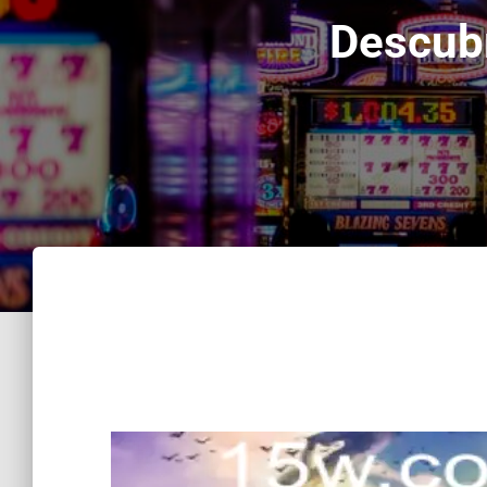
Descub