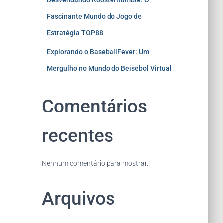
Desvendando RoosterRumble: O
Fascinante Mundo do Jogo de
Estratégia TOP88
Explorando o BaseballFever: Um
Mergulho no Mundo do Beisebol Virtual
Comentários
recentes
Nenhum comentário para mostrar.
Arquivos