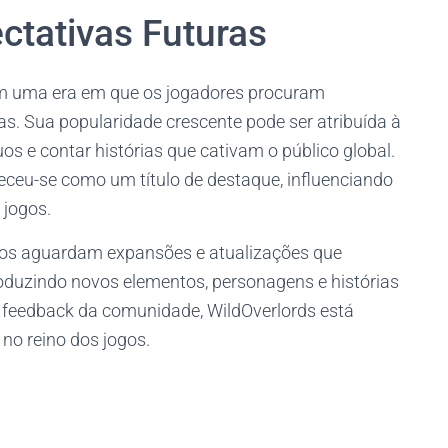
ctativas Futuras
om uma era em que os jogadores procuram
as. Sua popularidade crescente pode ser atribuída à
os e contar histórias que cativam o público global.
eceu-se como um título de destaque, influenciando
 jogos.
icos aguardam expansões e atualizações que
roduzindo novos elementos, personagens e histórias
 feedback da comunidade, WildOverlords está
no reino dos jogos.