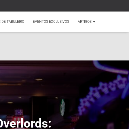
 DE TABULEIRO
EVENTOS EXCLUSIVOS
ARTIGOS
verlords: