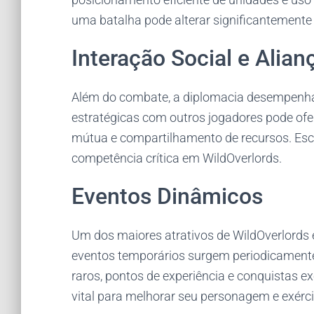
uma batalha pode alterar significantemente o
Interação Social e Alian
Além do combate, a diplomacia desempenha 
estratégicas com outros jogadores pode ofe
mútua e compartilhamento de recursos. Esc
competência crítica em WildOverlords.
Eventos Dinâmicos
Um dos maiores atrativos de WildOverlords 
eventos temporários surgem periodicamente,
raros, pontos de experiência e conquistas e
vital para melhorar seu personagem e exérci