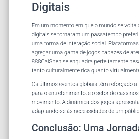
Digitais
Em um momento em que o mundo se volta cad
digitais se tornaram um passatempo preferi
uma forma de interação social. Plataforma
agregar uma gama de jogos capazes de ate
888CaiShen se enquadra perfeitamente ness
tanto culturalmente rica quanto virtualmen
Os últimos eventos globais têm reforçado a
para o entretenimento, e o setor de cassino
movimento. A dinâmica dos jogos apresentad
adaptando-se às necessidades de um público
Conclusão: Uma Jornada