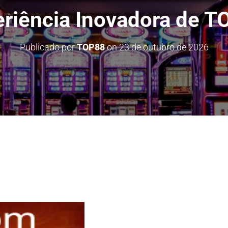
riência Inovadora de 
Publicado por
TOP88
on
23 de outubro de 2026