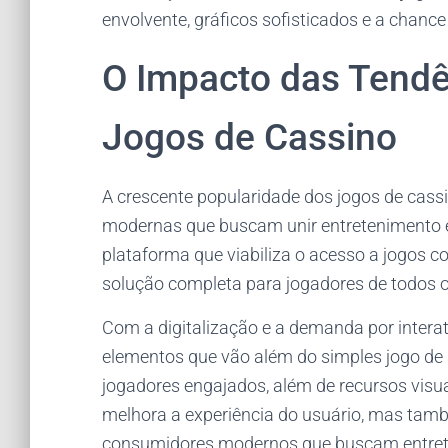
envolvente, gráficos sofisticados e a chanc
O Impacto das Tend
Jogos de Cassino
A crescente popularidade dos jogos de cassi
modernas que buscam unir entretenimento e
plataforma que viabiliza o acesso a jogos
solução completa para jogadores de todos os
Com a digitalização e a demanda por inter
elementos que vão além do simples jogo de
jogadores engajados, além de recursos visu
melhora a experiência do usuário, mas tamb
consumidores modernos que buscam entret