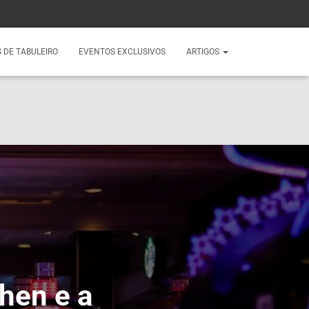
 DE TABULEIRO
EVENTOS EXCLUSIVOS
ARTIGOS
hen e a