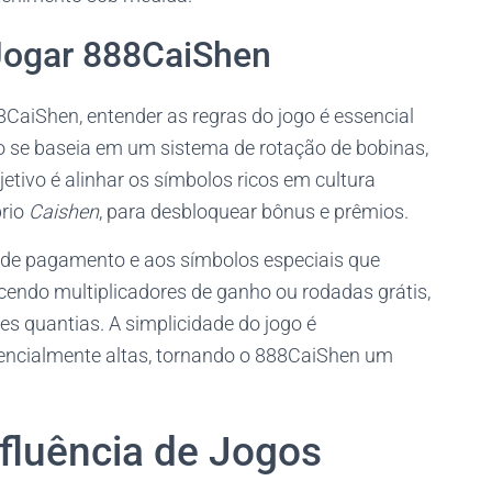
Jogar 888CaiShen
CaiShen, entender as regras do jogo é essencial
go se baseia em um sistema de rotação de bobinas,
etivo é alinhar os símbolos ricos em cultura
prio
Caishen
, para desbloquear bônus e prêmios.
 de pagamento e aos símbolos especiais que
endo multiplicadores de ganho ou rodadas grátis,
 quantias. A simplicidade do jogo é
ncialmente altas, tornando o 888CaiShen um
nfluência de Jogos