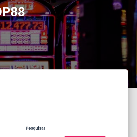
TOP88
Pesquisar