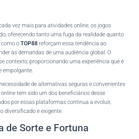
a vez mais para atividades online, os jogos
do, oferecendo tanto uma fuga da realidade quanto
s como o
TOP88
reforçam essa tendência ao
nder às demandas de uma audiência global. O
e contexto, proporcionando uma experiência que é
te empolgante.
 necessidade de alternativas seguras e convenientes
s online tem sido um dos beneficiários desse
os por essas plataformas continua a evoluir,
 diversificado e exigente.
 de Sorte e Fortuna